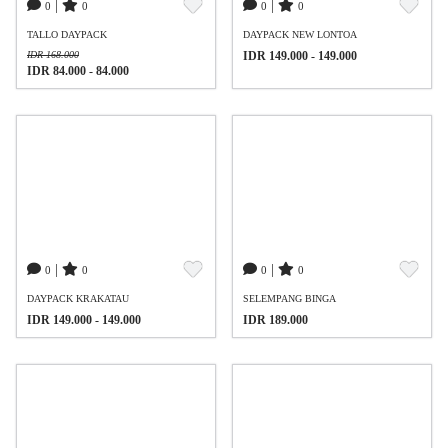
|
|
0
0
0
0
TALLO DAYPACK
DAYPACK NEW LONTOA
IDR 168.000
IDR 149.000 - 149.000
IDR 84.000 - 84.000
|
|
0
0
0
0
DAYPACK KRAKATAU
SELEMPANG BINGA
IDR 149.000 - 149.000
IDR 189.000