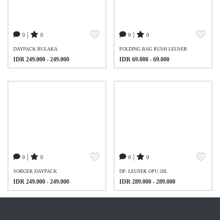
|
|
0
0
0
0
DAYPACK BULAKA
FOLDING BAG RUSH LEUSER
IDR 249.000 - 249.000
IDR 69.000 - 69.000
|
|
0
0
0
0
SOBGER DAYPACK
DP. LEUSER OPU 20L
IDR 249.000 - 249.000
IDR 289.000 - 289.000