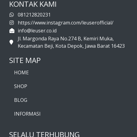
KONTAK KAMI
081212820231
https://www.instagram.com/leuserofficial/
info@leuser.co.id
Jl. Margonda Raya No.274 B, Kemiri Muka,
Kecamatan Beji, Kota Depok, Jawa Barat 16423
SITE MAP
HOME
SHOP
BLOG
INFORMASI
SELALU TERHUBUNG