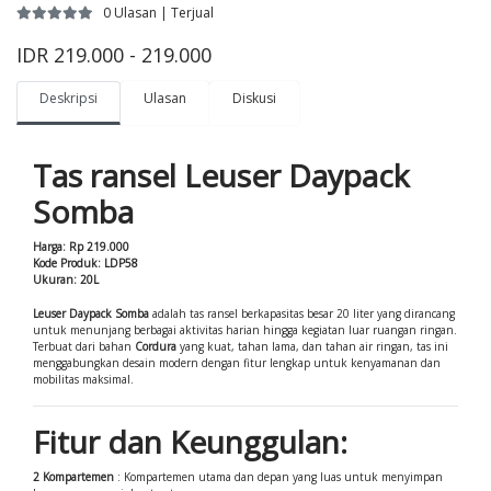
0 Ulasan | Terjual
IDR 219.000 - 219.000
Deskripsi
Ulasan
Diskusi
Tas ransel Leuser Daypack
Somba
Harga: Rp 219.000
Kode Produk: LDP58
Ukuran: 20L
Leuser Daypack Somba
adalah tas ransel berkapasitas besar 20 liter yang dirancang
untuk menunjang berbagai aktivitas harian hingga kegiatan luar ruangan ringan.
Terbuat dari bahan
Cordura
yang kuat, tahan lama, dan tahan air ringan, tas ini
menggabungkan desain modern dengan fitur lengkap untuk kenyamanan dan
mobilitas maksimal.
Fitur dan Keunggulan:
2 Kompartemen
: Kompartemen utama dan depan yang luas untuk menyimpan