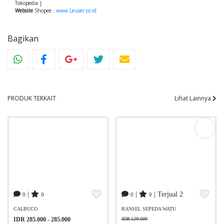
Tokopedia |
Website
Shopee
:
www.Leuser.co.id
Bagikan
PRODUK TERKAIT
Lihat Lainnya
|
|
| Terjual 2
0
0
0
0
CALBUCO
RANSEL SEPEDA WATU
IDR 285.000 - 285.000
IDR 129.000