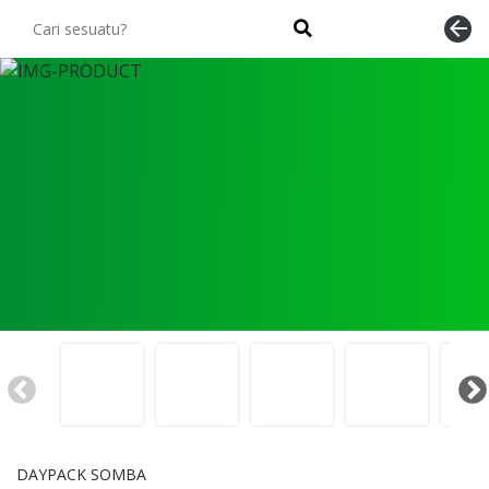
arrow_back
DAYPACK SOMBA